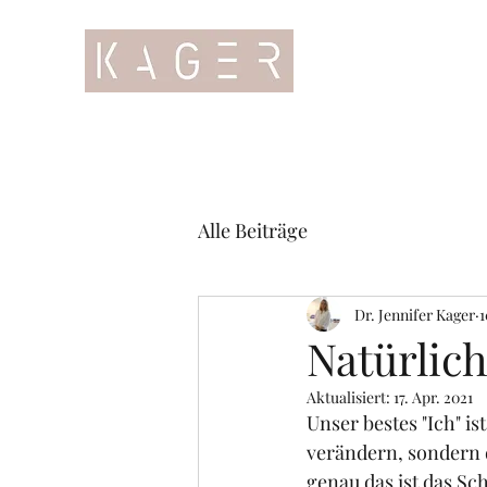
Alle Beiträge
Dr. Jennifer Kager
1
Natürlich
Aktualisiert:
17. Apr. 2021
Unser bestes "Ich" is
verändern, sondern d
genau das ist das Sc