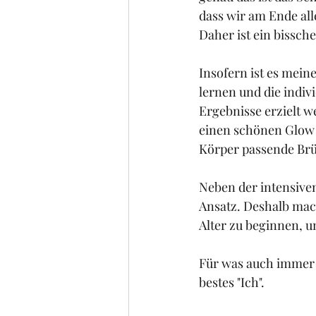
dass wir am Ende alle
Daher ist ein bissch
Insofern ist es mein
lernen und die indiv
Ergebnisse erzielt w
einen schönen Glow 
Körper passende Brüs
Neben der intensiven
Ansatz. Deshalb mac
Alter zu beginnen, 
Für was auch immer S
bestes "Ich". 