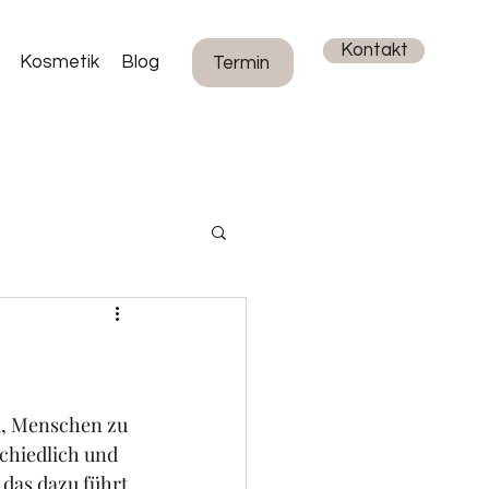
Kontakt
Kosmetik
Blog
Termin
el, Menschen zu 
chiedlich und 
das dazu führt, 