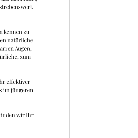
rstrebenswert. 
n kennen zu 
en natürliche 
arren Augen, 
ürliche, zum 
r effektiver 
s im jüngeren 
inden wir Ihr 