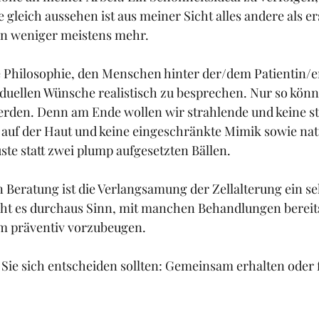
 gleich aussehen ist aus meiner Sicht alles andere als e
en weniger meistens mehr. 
e Philosophie, den Menschen hinter der/dem Patientin/e
iduellen Wünsche realistisch zu besprechen. Nur so könn
erden. Denn am Ende wollen wir strahlende und keine st
auf der Haut und keine eingeschränkte Mimik sowie nat
te statt zwei plump aufgesetzten Bällen. 
 Beratung ist die Verlangsamung der Zellalterung ein seh
ht es durchaus Sinn, mit manchen Behandlungen bereit
um präventiv vorzubeugen. 
ie sich entscheiden sollten: Gemeinsam erhalten oder f