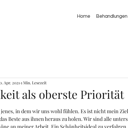
Home
Behandlungen
0. Apr. 2021
1 Min. Lesezeit
keit als oberste Priorität
t jenes, in dem wir uns wohl fühlen. Es ist nicht mein Zi
as Beste aus ihnen heraus zu holen. Wir sind alle unters
höne an meiner Arbeit. Ein Schönheitsideal zu verfolgen, 