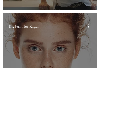
Dr. Jennifer Kager
Natürlichkeit als oberste
Priorität
Dr. Jennifer Kager