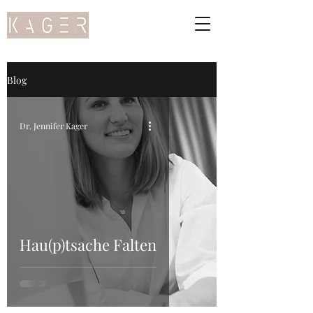
Blog
Dr. Jennifer Kager
Hau(p)tsache Falten